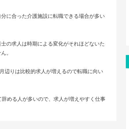
自分に合った介護施設に転職できる場合が多い
護士の求人は時期による変化がそれほどないた
せん。
3月辺りは比較的求人が増えるので転職に向い
て辞める人が多いので、求人が増えやすく仕事