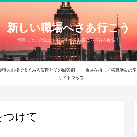
新しい職場へさあ行こう
転職したい介護士を応援すべくお役立ち情報を配信！
護職の面接でよくある質問とその回答例
余裕を持って転職活動の準
サイトマップ
をつけて